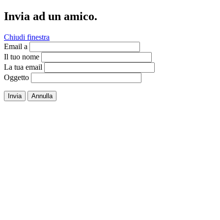
Invia ad un amico.
Chiudi finestra
Email a
Il tuo nome
La tua email
Oggetto
Invia
Annulla