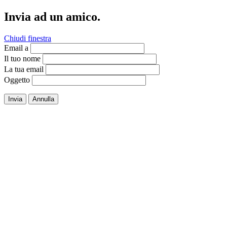
Invia ad un amico.
Chiudi finestra
Email a
Il tuo nome
La tua email
Oggetto
Invia
Annulla