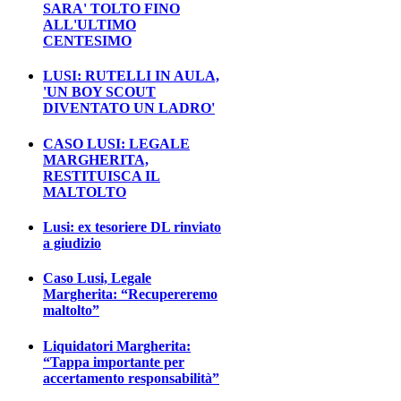
SARA' TOLTO FINO
ALL'ULTIMO
CENTESIMO
LUSI: RUTELLI IN AULA,
'UN BOY SCOUT
DIVENTATO UN LADRO'
CASO LUSI: LEGALE
MARGHERITA,
RESTITUISCA IL
MALTOLTO
Lusi: ex tesoriere DL rinviato
a giudizio
Caso Lusi, Legale
Margherita: “Recupereremo
maltolto”
Liquidatori Margherita:
“Tappa importante per
accertamento responsabilità”