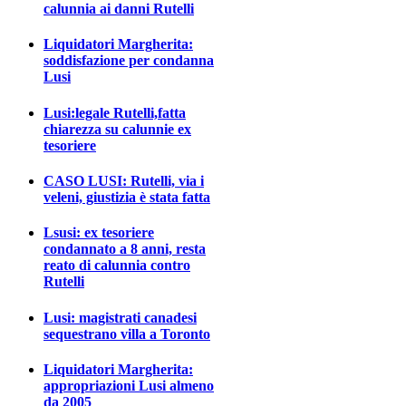
calunnia ai danni Rutelli
Liquidatori Margherita:
soddisfazione per condanna
Lusi
Lusi:legale Rutelli,fatta
chiarezza su calunnie ex
tesoriere
CASO LUSI: Rutelli, via i
veleni, giustizia è stata fatta
Lsusi: ex tesoriere
condannato a 8 anni, resta
reato di calunnia contro
Rutelli
Lusi: magistrati canadesi
sequestrano villa a Toronto
Liquidatori Margherita:
appropriazioni Lusi almeno
da 2005