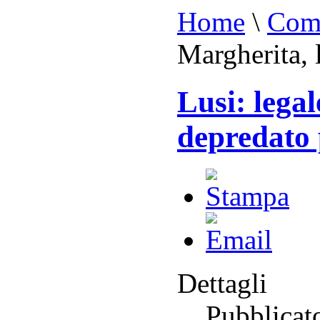
Home
\
Comu
Margherita, 
Lusi: legal
depredato 
Dettagli
Pubblicat