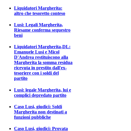
Liquidatori Margherita:
altro che tesoretto conteso
Lusi: Legali Margherita,
Riesame conferma sequestro
beni
Liquidatori Margherita-DL:
Emanuele Lusi e Micol
D'Andrea restituiscono alla
Margherita la somma residua
ricevuta in prestito dall'ex-
tesoriere con i soldi del
partito
Lusi: legale Margherita, lui e
complici depredato partito
Caso Lusi, giudici: Soldi
Margherita non destinati a
funzioni pubbliche
Caso Lusi, giudici: Provata