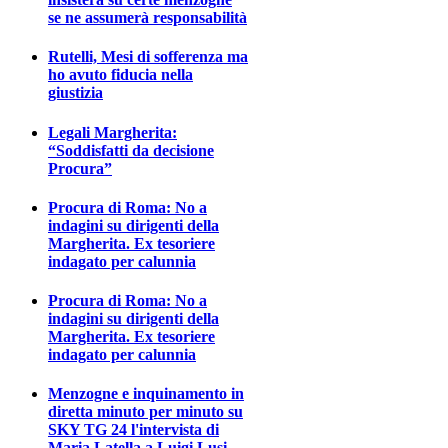
se ne assumerà responsabilità
Rutelli, Mesi di sofferenza ma
ho avuto fiducia nella
giustizia
Legali Margherita:
“Soddisfatti da decisione
Procura”
Procura di Roma: No a
indagini su dirigenti della
Margherita. Ex tesoriere
indagato per calunnia
Procura di Roma: No a
indagini su dirigenti della
Margherita. Ex tesoriere
indagato per calunnia
Menzogne e inquinamento in
diretta minuto per minuto su
SKY TG 24 l'intervista di
Maria Latella a Luigi Lusi