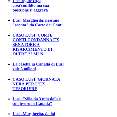
Lusi:legale Dl,si
crea'conflitto'ma sua
posizione si aggrava
Lusi: Margherita, nessuno
"sconto" da Corte dei Conti
CASO LUSI: CORTE
CONTI CONDANNA EX
SENATORE A
RISARCIMENTO DI
OLTRE 22 MLN
La casetta in Canada di Lusi
vale 3 milioni
CASO LUSI: GIORNATA
NERA PER L'EX
TESORIERE
Lusi: "villa da 3 mln dollari
suo tesoro in Canada"
Lusi: Margherita, da lui