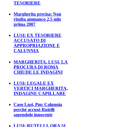
TESORIERE
Margherita precisa: Non
risulta ammanco 2,5 mln
prima 2007
LUSI: EX TESORIERE
ACCUSATO DI
APPROPRIAZIONE E
CALUNNIA
MARGHERITA. LUSI, LA
PROCURA DI ROMA
CHIUDE LE INDAGINI
LUSI: LEGALE EX
VERTICI MARGHERITA,
INDAGINE CAPILLARE
Caso Lusi, Pm: Calunnia
perché accusò Rutelli
sapendolo innocente
LUSI: RUTELLI, ORA SI