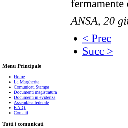
fermamente d
ANSA, 20 g
< Prec
Succ >
Menu Principale
Home
La Margherita
Comunicati Stampa
Documenti magistratura
Documenti in evidenza
Assemblea federale
F.A.Q.
Contatti
Tutti i comunicati