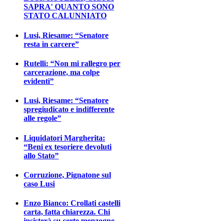
SAPRA' QUANTO SONO
STATO CALUNNIATO
Lusi, Riesame: “Senatore
resta in carcere”
Rutelli: “Non mi rallegro per
carcerazione, ma colpe
evidenti”
Lusi, Riesame: “Senatore
spregiudicato e indifferente
alle regole”
Liquidatori Margherita:
“Beni ex tesoriere devoluti
allo Stato”
Corruzione, Pignatone sul
caso Lusi
Enzo Bianco: Crollati castelli
carta, fatta chiarezza. Chi
insisterà su certe menzogne