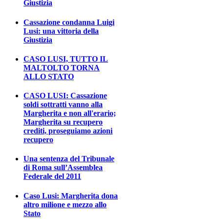
Giustizia
Cassazione condanna Luigi
Lusi: una vittoria della
Giustizia
CASO LUSI, TUTTO IL
MALTOLTO TORNA
ALLO STATO
CASO LUSI: Cassazione
soldi sottratti vanno alla
Margherita e non all'erario;
Margherita su recupero
crediti, proseguiamo azioni
recupero
Una sentenza del Tribunale
di Roma sull’Assemblea
Federale del 2011
Caso Lusi: Margherita dona
altro milione e mezzo allo
Stato