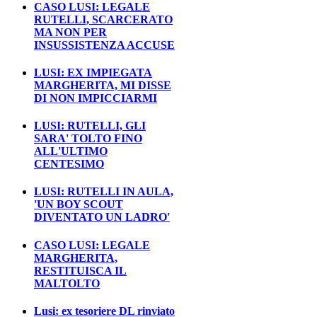
CASO LUSI: LEGALE
RUTELLI, SCARCERATO
MA NON PER
INSUSSISTENZA ACCUSE
LUSI: EX IMPIEGATA
MARGHERITA, MI DISSE
DI NON IMPICCIARMI
LUSI: RUTELLI, GLI
SARA' TOLTO FINO
ALL'ULTIMO
CENTESIMO
LUSI: RUTELLI IN AULA,
'UN BOY SCOUT
DIVENTATO UN LADRO'
CASO LUSI: LEGALE
MARGHERITA,
RESTITUISCA IL
MALTOLTO
Lusi: ex tesoriere DL rinviato