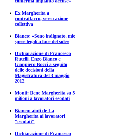
conferma impianto accuse»
Ex Margherita a
contrattacco, verso azione
collettiva
Bianco: «Sono indignato, mie
spese legali a luce del sole»
Dichiarazione di Francesco
Rutelli, Enzo Bianco e
Gianpiero Bocci a seguito
delle decisioni della
Magistratura del 3 maggio
2012
Monti: Bene Margherita su 5
milioni a lavoratori esodati
Bianco: aiuti de La
Margherita ai lavoratori
"esodati"
Dichiarazione di Francesco