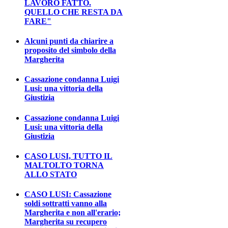
LAVORO FATTO.
QUELLO CHE RESTA DA
FARE"
Alcuni punti da chiarire a
proposito del simbolo della
Margherita
Cassazione condanna Luigi
Lusi: una vittoria della
Giustizia
Cassazione condanna Luigi
Lusi: una vittoria della
Giustizia
CASO LUSI, TUTTO IL
MALTOLTO TORNA
ALLO STATO
CASO LUSI: Cassazione
soldi sottratti vanno alla
Margherita e non all'erario;
Margherita su recupero