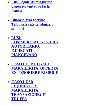
Lusi: legale Rutelli,ultimo
disperato tentativo farla
franca
Bilancio Margherita:
Tribunale rigetta istanza 5
senatori
LUSI:
COMMERCIALISTA, ERA
AUTORITARIO,
IMPIEGATI
PIANGEVANO
CASO LUSI: LEGALI
MARGHERITA, OFFERTA
EX TESORIERE RISIBILE
CASO LUSI:
LIQUIDATORI
MARGHERITA,
TRANSAZIONE? E'
TRUFFA