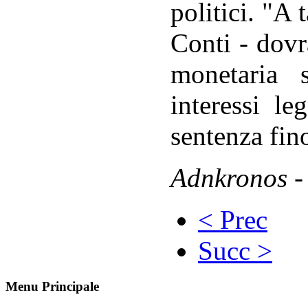
politici. "A 
Conti - dovr
monetaria 
interessi le
sentenza fin
Adnkronos -
< Prec
Succ >
Menu Principale