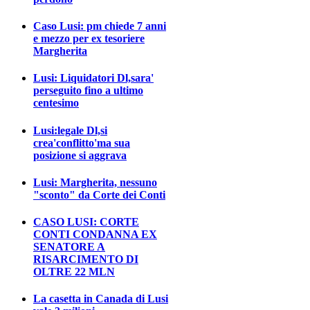
Caso Lusi: pm chiede 7 anni
e mezzo per ex tesoriere
Margherita
Lusi: Liquidatori Dl,sara'
perseguito fino a ultimo
centesimo
Lusi:legale Dl,si
crea'conflitto'ma sua
posizione si aggrava
Lusi: Margherita, nessuno
"sconto" da Corte dei Conti
CASO LUSI: CORTE
CONTI CONDANNA EX
SENATORE A
RISARCIMENTO DI
OLTRE 22 MLN
La casetta in Canada di Lusi