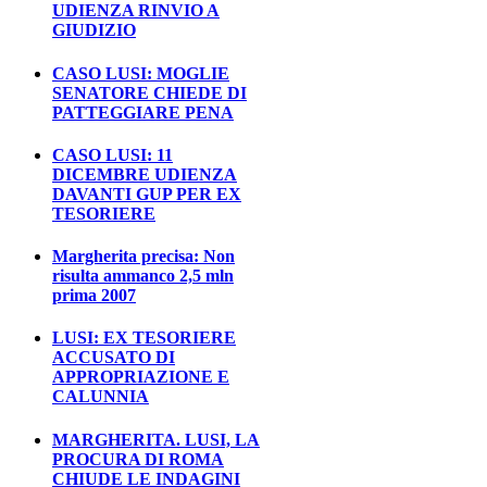
UDIENZA RINVIO A
GIUDIZIO
CASO LUSI: MOGLIE
SENATORE CHIEDE DI
PATTEGGIARE PENA
CASO LUSI: 11
DICEMBRE UDIENZA
DAVANTI GUP PER EX
TESORIERE
Margherita precisa: Non
risulta ammanco 2,5 mln
prima 2007
LUSI: EX TESORIERE
ACCUSATO DI
APPROPRIAZIONE E
CALUNNIA
MARGHERITA. LUSI, LA
PROCURA DI ROMA
CHIUDE LE INDAGINI