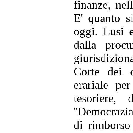
finanze, nel
E' quanto si
oggi. Lusi e
dalla procu
giurisdizio
Corte dei 
erariale per
tesoriere, 
''Democrazia 
di rimborso 