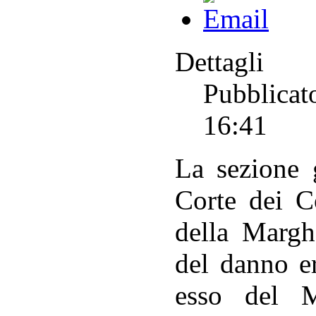
Dettagli
Pubblicat
16:41
La sezione g
Corte dei C
della Margh
del danno er
esso del M