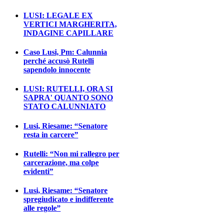
LUSI: LEGALE EX
VERTICI MARGHERITA,
INDAGINE CAPILLARE
Caso Lusi, Pm: Calunnia
perché accusò Rutelli
sapendolo innocente
LUSI: RUTELLI, ORA SI
SAPRA' QUANTO SONO
STATO CALUNNIATO
Lusi, Riesame: “Senatore
resta in carcere”
Rutelli: “Non mi rallegro per
carcerazione, ma colpe
evidenti”
Lusi, Riesame: “Senatore
spregiudicato e indifferente
alle regole”