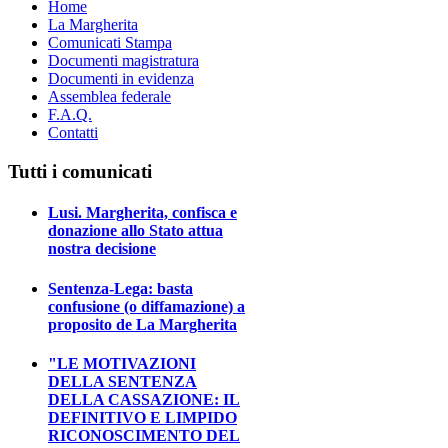
Home
La Margherita
Comunicati Stampa
Documenti magistratura
Documenti in evidenza
Assemblea federale
F.A.Q.
Contatti
Tutti i comunicati
Lusi. Margherita, confisca e
donazione allo Stato attua
nostra decisione
Sentenza-Lega: basta
confusione (o diffamazione) a
proposito de La Margherita
"LE MOTIVAZIONI
DELLA SENTENZA
DELLA CASSAZIONE: IL
DEFINITIVO E LIMPIDO
RICONOSCIMENTO DEL